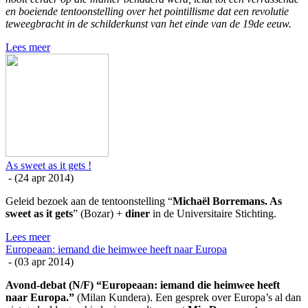
en boeiende tentoonstelling over het pointillisme dat een revolutie
teweegbracht in de schilderkunst van het einde van de 19de eeuw.
Lees meer
As sweet as it gets !
- (
24 apr 2014
)
Geleid bezoek aan de tentoonstelling “
Michaël Borremans. As
sweet as it gets
” (Bozar) +
diner
in de Universitaire Stichting.
Lees meer
Europeaan: iemand die heimwee heeft naar Europa
- (
03 apr 2014
)
Avond-debat (N/F) “Europeaan: iemand die heimwee heeft
naar Europa.”
(Milan Kundera). Een gesprek over Europa’s al dan