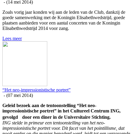
- (
14 mei 2014
)
Zoals vorig jaar konden wij aan de leden van de Club, dankzij de
goede samenwerking met de Koningin Elisabethwedstrijd, goede
plaatsen aanbieden voor een aantal concerten van de Koningin
Elisabethwedstrijd 2014 voor zang.
Lees meer
“Het neo-impressionistische portret”
- (
07 mei 2014
)
Geleid bezoek aan de tentoonstelling “Het neo-
impressionistische portret” in het Cultureel Centrum ING,
gevolgd door een diner in de Universitaire Stichting.
ING stelde in primeur een tentoonstelling van het neo-
impressionistische portret voor. Dit facet van het pointillisme, dat
nooit eerder op die manier benaderd werd, leidt tot een verrassende