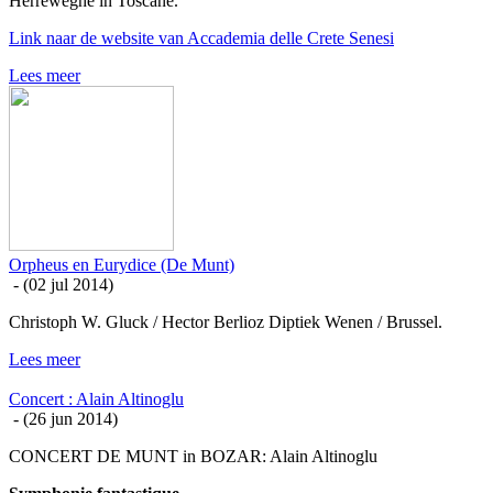
Herreweghe in Toscane.
Link naar de website van Accademia delle Crete Senesi
Lees meer
Orpheus en Eurydice (De Munt)
- (
02 jul 2014
)
Christoph W. Gluck / Hector Berlioz Diptiek Wenen / Brussel.
Lees meer
Concert : Alain Altinoglu
- (
26 jun 2014
)
CONCERT DE MUNT in BOZAR: Alain Altinoglu