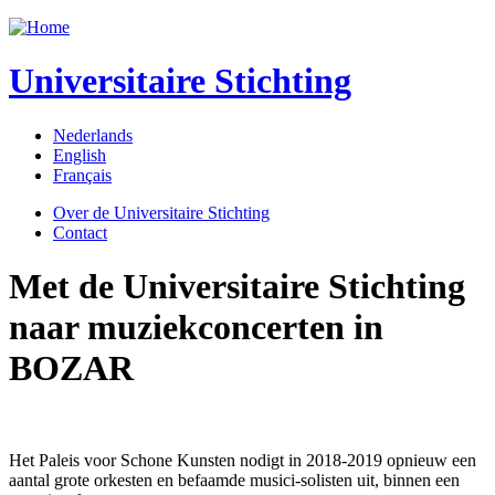
Jump to navigation
Universitaire Stichting
Nederlands
English
Français
Over de Universitaire Stichting
Contact
Met de Universitaire Stichting
naar muziekconcerten in
BOZAR
Het Paleis voor Schone Kunsten nodigt in 2018-2019 opnieuw een
aantal grote orkesten en befaamde musici-solisten uit, binnen een