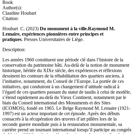
Book
Author(s):
Claudine Houbart
Citation:
Houbart C. (2023)
Du monument à la ville.Raymond M.
Lemaire, expériences pionnières entre principes et
pratiques
. Presses Universitaires de Liège.
Description:
Les années 1960 constituent une période clé dans l’histoire de la
conservation du patrimoine bâti. Au-delà de la notion de monument
historique, héritée du XIXe siècle, des expériences et réflexions
dessinent les contours de la réhabilitation des quartiers anciens, à
l’initiative, notamment, du Conseil de l’Europe. La portée de ces
initiatives, qui conduiront à un changement d’attitude radical à
l’égard de ces quartiers passant du statut de taudis à celui de modèle,
s’étend rapidement au-delà du Vieux Continent, notamment par le
biais du Conseil international des Monuments et des Sites
(ICOMOS), fondé en 1965. Le Belge Raymond M. Lemaire (1921-
1997) est un acteur important de cet épisode. Après des débuts
consacrés à la récupération des œuvres d’art pillées lors de la
seconde guerre mondiale puis à la restauration monumentale, sa
carrière prend un tournant international lorsqu’il participe au congrès