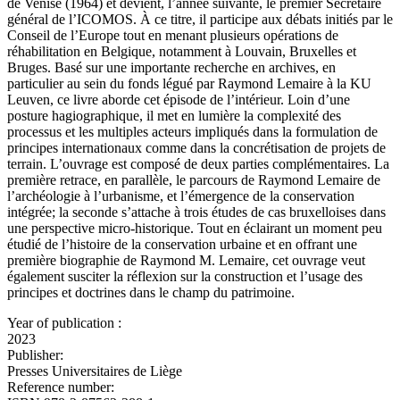
de Venise (1964) et devient, l’année suivante, le premier Secrétaire
général de l’ICOMOS. À ce titre, il participe aux débats initiés par le
Conseil de l’Europe tout en menant plusieurs opérations de
réhabilitation en Belgique, notamment à Louvain, Bruxelles et
Bruges. Basé sur une importante recherche en archives, en
particulier au sein du fonds légué par Raymond Lemaire à la KU
Leuven, ce livre aborde cet épisode de l’intérieur. Loin d’une
posture hagiographique, il met en lumière la complexité des
processus et les multiples acteurs impliqués dans la formulation de
principes internationaux comme dans la concrétisation de projets de
terrain. L’ouvrage est composé de deux parties complémentaires. La
première retrace, en parallèle, le parcours de Raymond Lemaire de
l’archéologie à l’urbanisme, et l’émergence de la conservation
intégrée; la seconde s’attache à trois études de cas bruxelloises dans
une perspective micro-historique. Tout en éclairant un moment peu
étudié de l’histoire de la conservation urbaine et en offrant une
première biographie de Raymond M. Lemaire, cet ouvrage veut
également susciter la réflexion sur la construction et l’usage des
principes et doctrines dans le champ du patrimoine.
Year of publication :
2023
Publisher:
Presses Universitaires de Liège
Reference number: