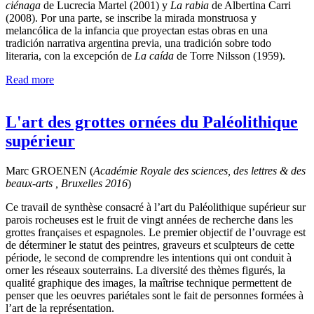
ciénaga
de Lucrecia Martel (2001) y
La rabia
de Albertina Carri
(2008). Por una parte, se inscribe la mirada monstruosa y
melancólica de la infancia que proyectan estas obras en una
tradición narrativa argentina previa, una tradición sobre todo
literaria, con la excepción de
La caída
de Torre Nilsson (1959).
Read more
L'art des grottes ornées du Paléolithique
supérieur
Marc GROENEN (
Académie Royale des sciences, des lettres & des
beaux-arts , Bruxelles
2016
)
Ce travail de synthèse consacré à l’art du Paléolithique supérieur sur
parois rocheuses est le fruit de vingt années de recherche dans les
grottes françaises et espagnoles. Le premier objectif de l’ouvrage est
de déterminer le statut des peintres, graveurs et sculpteurs de cette
période, le second de comprendre les intentions qui ont conduit à
orner les réseaux souterrains. La diversité des thèmes figurés, la
qualité graphique des images, la maîtrise technique permettent de
penser que les oeuvres pariétales sont le fait de personnes formées à
l’art de la représentation.