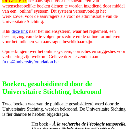
OPGELET:
D
e aanvragen voor het subsidiëren van
wetenschappelijke boeken
dienen
te worden ingediend door middel
van een "online" systeem. Dit systeem
vereenvoudigt het
werk
zowel voor de aanvragers als voor de administratie van de
Universitaire Stichting.
Klik
deze link
naar het indiensysteem, waar het reglement, een
beschrijving van de te volgen procedure en de online formulieren
voor het indienen van aanvragen beschikbaar zijn.
Opmerkingen over het online systeem, correcties en suggesties voor
verbetering zijn welkom. Gelieve deze te zenden aan
fu.us@universityfoundation.be
.
Boeken, gesubsidieerd door de
Universitaire Stichting, bekroond
Twee boeken waarvan de publicatie gesubsidieerd werd door de
Universitaire Stichting, werden bekroond. De Universitaire Sichting
is fier daartoe te hebben bijgedragen.
Het boek «
À la recherche de l’écologie temporelle.