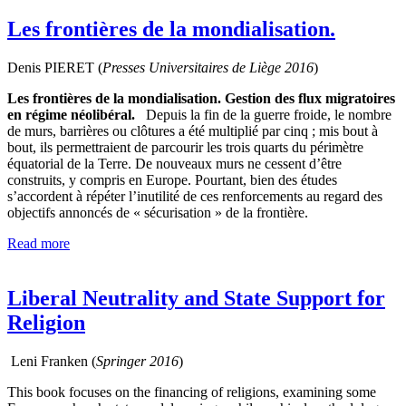
Les frontières de la mondialisation.
Denis PIERET (
Presses Universitaires de Liège
2016
)
Les frontières de la mondialisation. Gestion des flux migratoires
en régime néolibéral.
Depuis la fin de la guerre froide, le nombre
de murs, barrières ou clôtures a été multiplié par cinq ; mis bout à
bout, ils permettraient de parcourir les trois quarts du périmètre
équatorial de la Terre. De nouveaux murs ne cessent d’être
construits, y compris en Europe. Pourtant, bien des études
s’accordent à répéter l’inutilité de ces renforcements au regard des
objectifs annoncés de « sécurisation » de la frontière.
Read more
Liberal Neutrality and State Support for
Religion
Leni Franken (
Springer
2016
)
This book focuses on the financing of religions, examining some