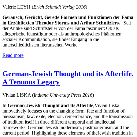
Valérie LEYH (
Erich Schmidt Verlag
2016
)
Geräusch, Gerücht, Gerede Formen und Funktionen der Fama
in Erzähltexten Theodor Storms und Arthur Schnitzlers.
Seit
der Antike sind Schriftsteller von der Fama fasziniert: Ob als
allegorische Kunstfigur oder als anthropologisches Phänomen
sozialer Kommunikation, sie findet Eingang in die
unterschiedlichsten literarischen Werke.
Read more
German-Jewish Thought and its Afterlife.
A Tenuous Legacy
Vivian LISKA (
Indiana University Press
2016
)
In
German-Jewish Thought and Its Afterlife
,Vivian Liska
innovatively focuses on the changing form, fate and function of
messianism, law, exile, election, remembrance, and the transmission
of tradition itself in three different temporal and intellectual
frameworks: German-Jewish modernism, postmodernism, and the
current period. Highlighting these elements of theJewish tradition in