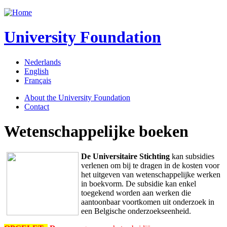
Jump to navigation
University Foundation
Nederlands
English
Français
About the University Foundation
Contact
Wetenschappelijke boeken
De Universitaire Stichting
kan subsidies
verlenen om bij te dragen in de kosten voor
het uitgeven van wetenschappelijke werken
in boekvorm. De subsidie kan enkel
toegekend worden aan werken die
aantoonbaar voortkomen uit onderzoek in
een Belgische onderzoekseenheid.