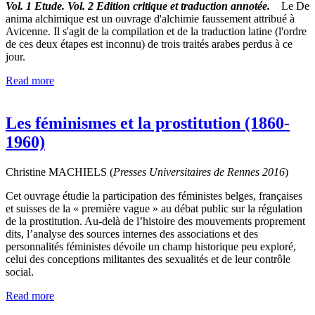
Vol. 1 Etude.
Vol. 2 Edition critique et traduction annotée.
Le
De
anima
alchimique est un ouvrage d'alchimie faussement attribué à
Avicenne. Il s'agit de la compilation et de la traduction latine (l'ordre
de ces deux étapes est inconnu) de trois traités arabes perdus à ce
jour.
Read more
Les féminismes et la prostitution (1860-
1960)
Christine MACHIELS (
Presses Universitaires de Rennes
2016
)
Cet ouvrage étudie la participation des féministes belges, françaises
et suisses de la « première vague » au débat public sur la régulation
de la prostitution. Au-delà de l’histoire des mouvements proprement
dits, l’analyse des sources internes des associations et des
personnalités féministes dévoile un champ historique peu exploré,
celui des conceptions militantes des sexualités et de leur contrôle
social.
Read more