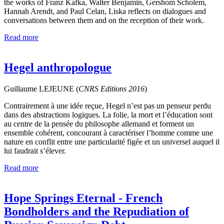
the works of Franz Kafka, Walter Benjamin, Gershom Scholem,
Hannah Arendt, and Paul Celan, Liska reflects on dialogues and
conversations between them and on the reception of their work.
Read more
Hegel anthropologue
Guillaume LEJEUNE (
CNRS Editions
2016
)
Contrairement à une idée reçue, Hegel n’est pas un penseur perdu
dans des abstractions logiques. La folie, la mort et l’éducation sont
au centre de la pensée du philosophe allemand et forment un
ensemble cohérent, concourant à caractériser l’homme comme une
nature en conflit entre une particularité figée et un universel auquel il
lui faudrait s’élever.
Read more
Hope Springs Eternal - French
Bondholders and the Repudiation of