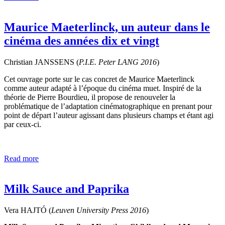
Maurice Maeterlinck, un auteur dans le
cinéma des années dix et vingt
Christian JANSSENS (
P.I.E. Peter LANG
2016
)
Cet ouvrage porte sur le cas concret de Maurice Maeterlinck
comme auteur adapté à l’époque du cinéma muet. Inspiré de la
théorie de Pierre Bourdieu, il propose de renouveler la
problématique de l’adaptation cinématographique en prenant pour
point de départ l’auteur agissant dans plusieurs champs et étant agi
par ceux-ci.
Read more
Milk Sauce and Paprika
Vera HAJTÓ (
Leuven University Press
2016
)