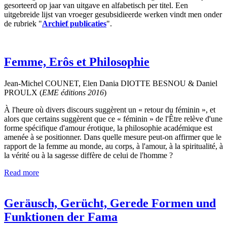
gesorteerd op jaar van uitgave en alfabetisch per titel. Een
uitgebreide lijst van vroeger gesubsidieerde werken vindt men onder
de rubriek "
Archief publicaties
".
Femme, Erôs et Philosophie
Jean-Michel COUNET, Elen Dania DIOTTE BESNOU & Daniel
PROULX (
EME éditions
2016
)
À l'heure où divers discours suggèrent un « retour du féminin », et
alors que certains suggèrent que ce « féminin » de l'Être relève d'une
forme spécifique d'amour érotique, la philosophie académique est
amenée à se positionner. Dans quelle mesure peut-on affirmer que le
rapport de la femme au monde, au corps, à l'amour, à la spiritualité, à
la vérité ou à la sagesse diffère de celui de l'homme ?
Read more
Geräusch, Gerücht, Gerede Formen und
Funktionen der Fama